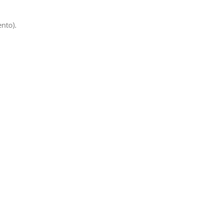
nto).