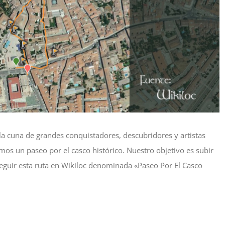
 la cuna de grandes conquistadores, descubridores y artistas
mos un paseo por el casco histórico. Nuestro objetivo es subir
s seguir esta ruta en Wikiloc denominada «Paseo Por El Casco