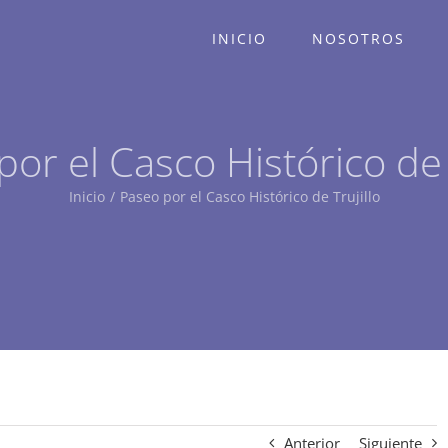
INICIO
NOSOTROS
or el Casco Histórico de 
Inicio
/
Paseo por el Casco Histórico de Trujillo
Anterior
Siguiente