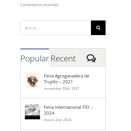
Comentarios recientes
Buscar:
Comment
Popular
Recent
Feria Agroganadera de
Trujillo – 2021
noviembre 20th, 2021
Feria Internacional FIO –
2024
marzo 2nd, 2024