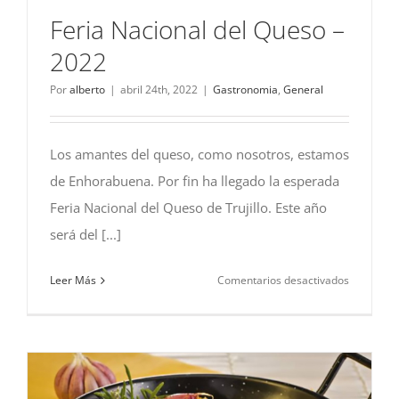
Feria Nacional del Queso –
2022
Por
alberto
|
abril 24th, 2022
|
Gastronomia
,
General
Los amantes del queso, como nosotros, estamos
de Enhorabuena. Por fin ha llegado la esperada
Feria Nacional del Queso de Trujillo. Este año
será del [...]
en
Leer Más
Comentarios desactivados
Feria
Nacional
del
Queso
–