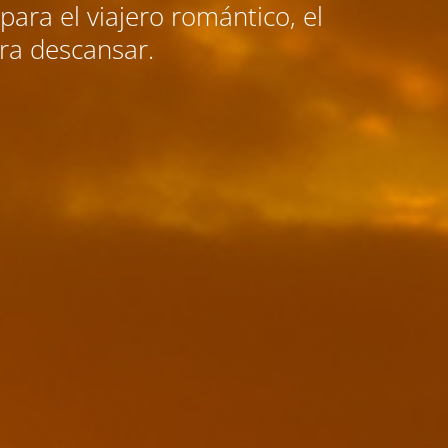
para el viajero romántico, el
ara descansar.