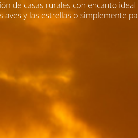
ción de casas rurales con encanto ideal 
 aves y las estrellas o simplemente p