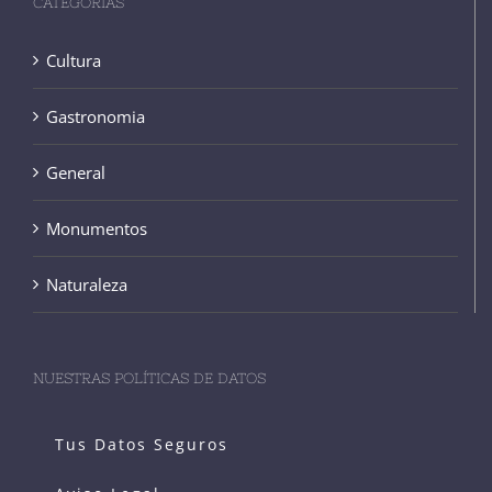
CATEGORÍAS
Cultura
Gastronomia
General
Monumentos
Naturaleza
NUESTRAS POLÍTICAS DE DATOS
Tus Datos Seguros