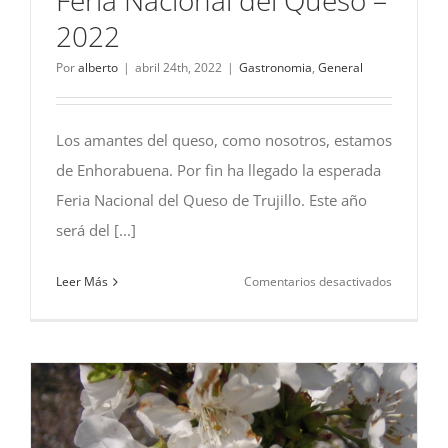
2022
Por
alberto
|
abril 24th, 2022
|
Gastronomia
,
General
Los amantes del queso, como nosotros, estamos
de Enhorabuena. Por fin ha llegado la esperada
Feria Nacional del Queso de Trujillo. Este año
será del [...]
en
Leer Más
Comentarios desactivados
Feria
Nacional
del
Queso
–
2022