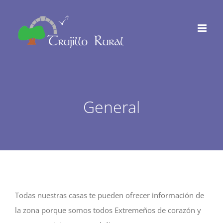
Saltar
al
contenido
General
Todas nuestras casas te pueden ofrecer información de
la zona porque somos todos Extremeños de corazón y