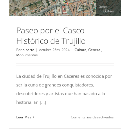
Paseo por el Casco
Histórico de Trujillo
Por
alberto
|
octubre 26th, 2024
|
Cultura
,
General
,
Monumentos
La ciudad de Trujillo en Cáceres es conocida por
ser la cuna de grandes conquistadores,
descubridores y artistas que han pasado a la
historia. En [...]
en
Leer Más
Comentarios desactivados
Paseo