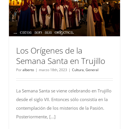
Los Orígenes de la
Semana Santa en Trujillo
Por
alberto
|
marzo 18th, 2023
|
Cultura
,
General
La Semana Santa se viene celebrando en Trujillo
desde el siglo VII. Entonces sólo consistía en la
contemplación de los misterios de la Pasión.
Posteriormente, [...]