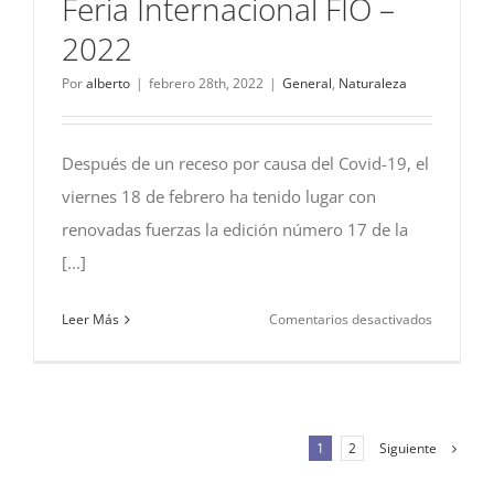
Feria Internacional FIO –
2022
Por
alberto
|
febrero 28th, 2022
|
General
,
Naturaleza
Después de un receso por causa del Covid-19, el
viernes 18 de febrero ha tenido lugar con
renovadas fuerzas la edición número 17 de la
[...]
en
Leer Más
Comentarios desactivados
Feria
Internacio
FIO
–
Siguiente
1
2
2022