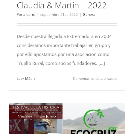
Claudia & Martin – 2022
Por
alberto
|
septiembre 21st, 2022
|
General
Desde nuestra llegada a Extremadura en 2004
consideramos importante trabajar en grupo y
por ello apostamos por una asociación como
Trujillo Rural, como socios fundadores. [...]
en
Leer Más
Comentarios desactivados
Claudia
&
Martin
–
2022