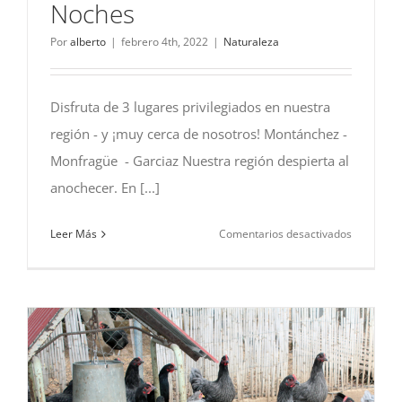
Noches
Por
alberto
|
febrero 4th, 2022
|
Naturaleza
Disfruta de 3 lugares privilegiados en nuestra
región - y ¡muy cerca de nosotros! Montánchez -
Monfragüe - Garciaz Nuestra región despierta al
anochecer. En [...]
en
Leer Más
Comentarios desactivados
Extremad
–
Buenas
Noches