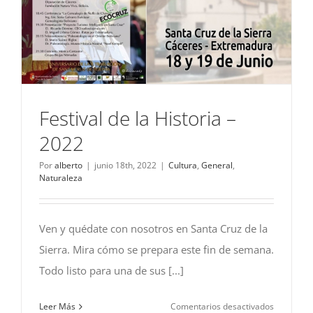
Festival de la Historia –
2022
Por
alberto
|
junio 18th, 2022
|
Cultura
,
General
,
Naturaleza
Ven y quédate con nosotros en Santa Cruz de la
Sierra. Mira cómo se prepara este fin de semana.
Todo listo para una de sus [...]
en
Leer Más
Comentarios desactivados