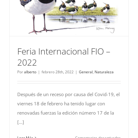
Feria Internacional FIO –
2022
Por
alberto
|
febrero 28th, 2022
|
General
,
Naturaleza
Después de un receso por causa del Covid-19, el
viernes 18 de febrero ha tenido lugar con
renovadas fuerzas la edición número 17 de la
[...]
en
Leer Más
Comentarios desactivados