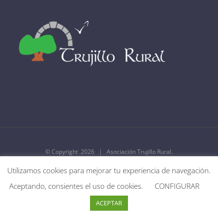
© Copyright
2026 | Asociación Trujillo Rural.
Utilizamos cookies para mejorar tu experiencia de navegación.
Facebook
Twitter
Instagram
Aceptando, consientes el uso de cookies.
CONFIGURAR
ACEPTAR