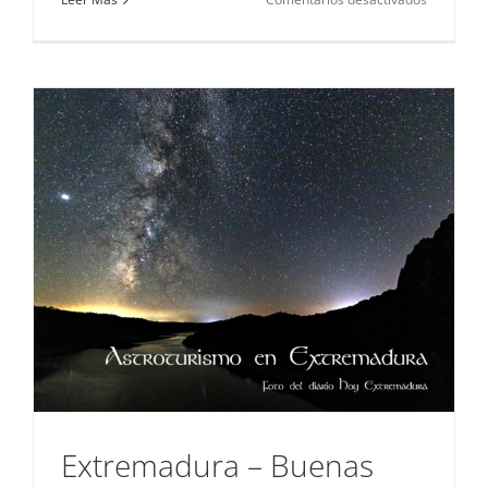
Feria
Internacio
FIO
–
2022
Extremadura – Buenas