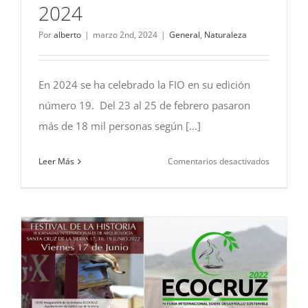
2024
Por
alberto
|
marzo 2nd, 2024
|
General
,
Naturaleza
En 2024 se ha celebrado la FIO en su edición
número 19. Del 23 al 25 de febrero pasaron
más de 18 mil personas según [...]
en
Leer Más
Comentarios desactivados
Feria
Internacio
FIO
–
2024