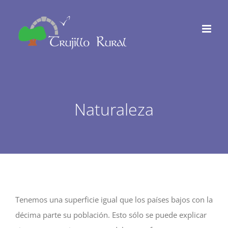
Saltar
al
contenido
Naturaleza
Tenemos una superficie igual que los países bajos con la
décima parte su población. Esto sólo se puede explicar