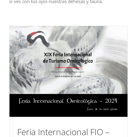
si ves con tus ojos nuestras dehesas y fauna.
Feria Internacional FIO –