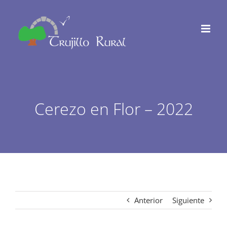
Saltar
al
contenido
Cerezo en Flor – 2022
Anterior
Siguiente