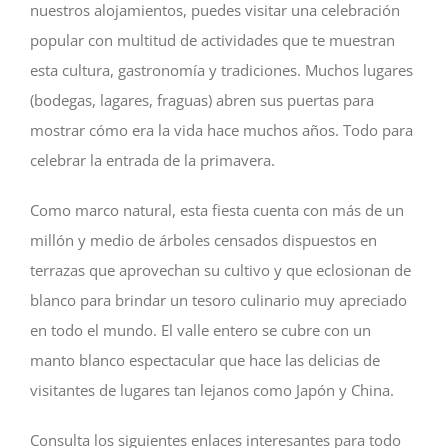
nuestros alojamientos, puedes visitar una celebración
popular con multitud de actividades que te muestran
esta cultura, gastronomía y tradiciones. Muchos lugares
(bodegas, lagares, fraguas) abren sus puertas para
mostrar cómo era la vida hace muchos años. Todo para
celebrar la entrada de la primavera.
Como marco natural, esta fiesta cuenta con más de un
millón y medio de árboles censados dispuestos en
terrazas que aprovechan su cultivo y que eclosionan de
blanco para brindar un tesoro culinario muy apreciado
en todo el mundo. El valle entero se cubre con un
manto blanco espectacular que hace las delicias de
visitantes de lugares tan lejanos como Japón y China.
Consulta los siguientes enlaces interesantes para todo