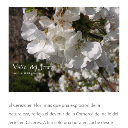
Ver
imagen
más
grande
El Cerezo en Flor, más que una explosión de la
naturaleza, refleja el devenir de la Comarca del Valle del
Jerte, en Cáceres. A tan sólo una hora en coche desde