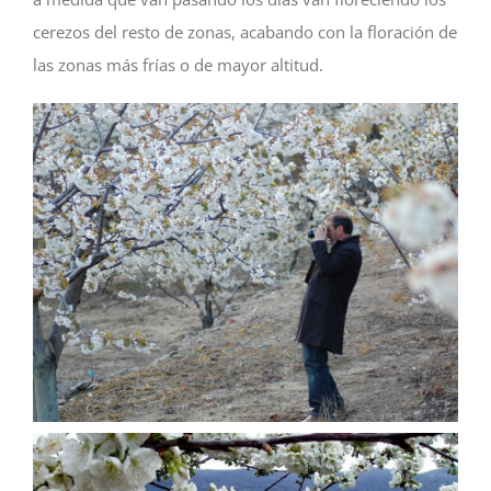
cerezos del resto de zonas, acabando con la floración de
las zonas más frías o de mayor altitud.