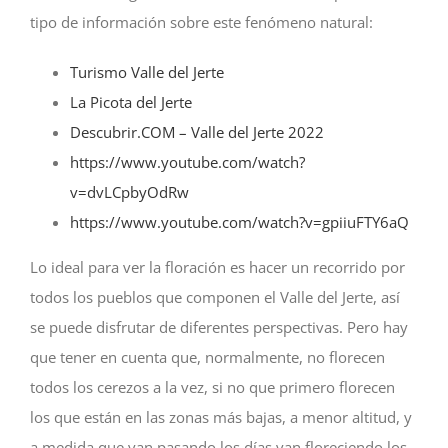
tipo de información sobre este fenómeno natural:
Turismo Valle del Jerte
La Picota del Jerte
Descubrir.COM – Valle del Jerte 2022
https://www.youtube.com/watch?
v=dvLCpbyOdRw
https://www.youtube.com/watch?v=gpiiuFTY6aQ
Lo ideal para ver la floración es hacer un recorrido por
todos los pueblos que componen el Valle del Jerte, así
se puede disfrutar de diferentes perspectivas. Pero hay
que tener en cuenta que, normalmente, no florecen
todos los cerezos a la vez, si no que primero florecen
los que están en las zonas más bajas, a menor altitud, y
a medida que van pasando los días van floreciendo los