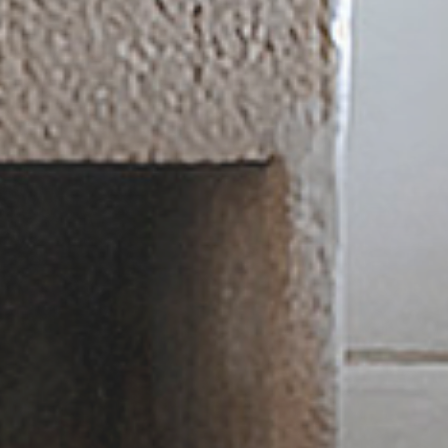
rvando su aire original