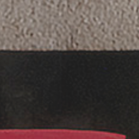
 pasillos, todos reformados conse
VISITA NUESTRA WEB