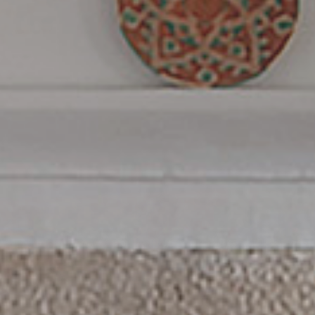
Finca El Azaha