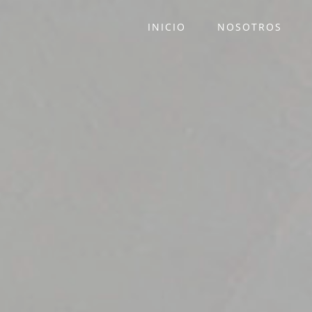
INICIO
NOSOTROS