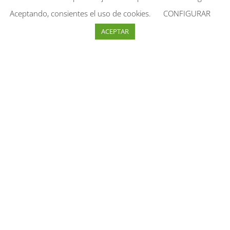
Aceptando, consientes el uso de cookies.
CONFIGURAR
ACEPTAR
Tenemos servicio de restauración