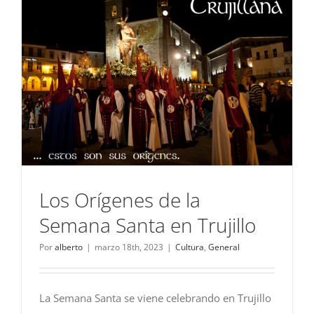
Los Orígenes de la
Semana Santa en Trujillo
Por
alberto
|
marzo 18th, 2023
|
Cultura
,
General
La Semana Santa se viene celebrando en Trujillo