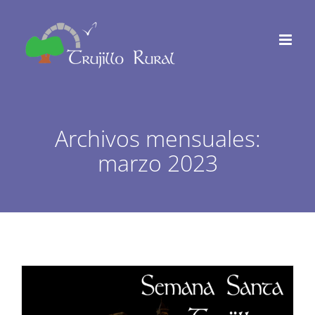
Saltar
al
contenido
Archivos mensuales:
marzo 2023